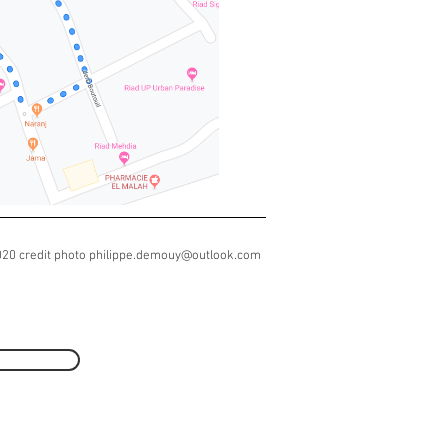
20 credit photo
philippe.demouy@outlook.com