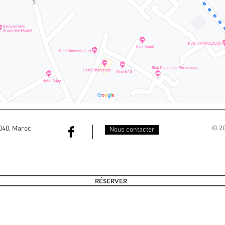
040, Maroc
© 20
Nous contacter
RÉSERVER