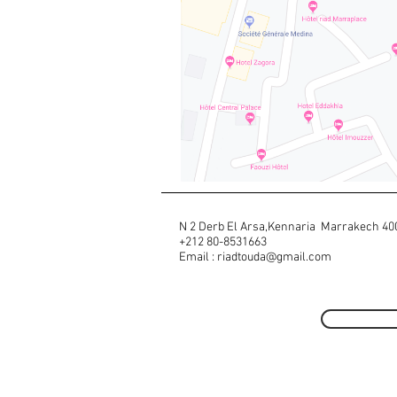
N 2 Derb El Arsa,Kennaria Marrakech 40
+212 80-8531663
Email :
riadtouda@gmail.com